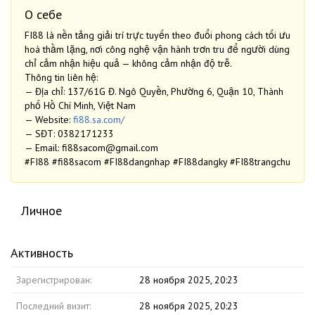
О себе
FI88 là nền tảng giải trí trực tuyến theo đuổi phong cách tối ưu
hoá thầm lặng, nơi công nghệ vận hành trơn tru để người dùng
chỉ cảm nhận hiệu quả — không cảm nhận độ trễ.
Thông tin liên hệ:
— Địa chỉ: 137/61G Đ. Ngô Quyền, Phường 6, Quận 10, Thành
phố Hồ Chí Minh, Việt Nam
— Website:
fi88.sa.com/
— SĐT: 0382171233
— Email: fi88sacom@gmail.com
#FI88 #fi88sacom #FI88dangnhap #FI88dangky #FI88trangchu
Личное
Активность
Зарегистрирован:
28 ноября 2025, 20:23
Последний визит:
28 ноября 2025, 20:23