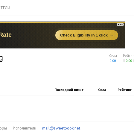
ТЕЛИ
g
Сила
Рейти
0.00
0.00
Последний визит
Сила
Рейтинг
торы
Исполнители
mail@sweetbook.net