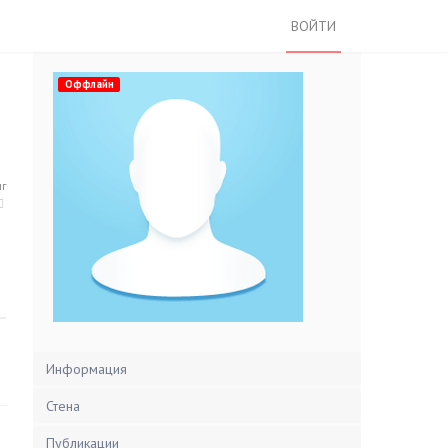
ВОЙТИ
Оффлайн
нг
Информация
Стена
Публикации