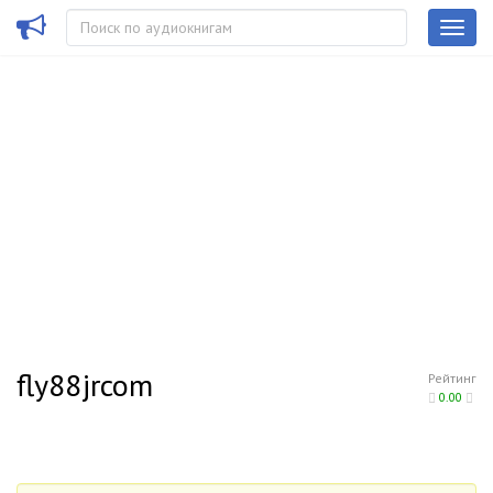
fly88jrcom
Рейтинг
0.00