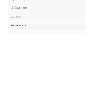
Избранное
Друзья
Активность