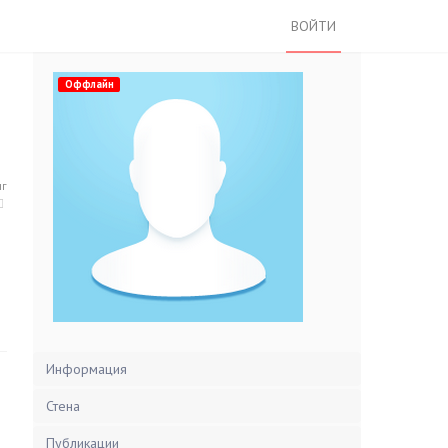
ВОЙТИ
Оффлайн
нг
Информация
Стена
Публикации