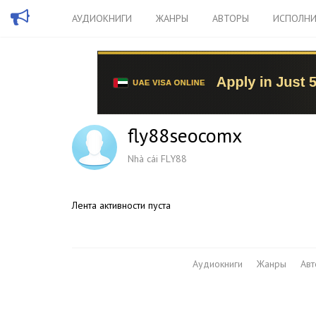
АУДИОКНИГИ
ЖАНРЫ
АВТОРЫ
ИСПОЛНИ
fly88seocomx
Nhà cái FLY88
Лента активности пуста
Аудиокниги
Жанры
Ав