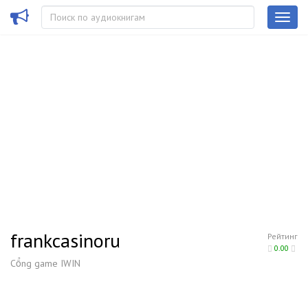
frankcasinoru
Рейтинг
0.00
Cổng game IWIN