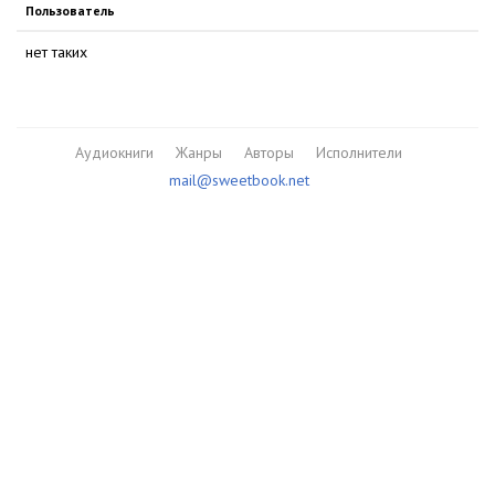
Пользователь
нет таких
Аудиокниги
Жанры
Авторы
Исполнители
mail@sweetbook.net