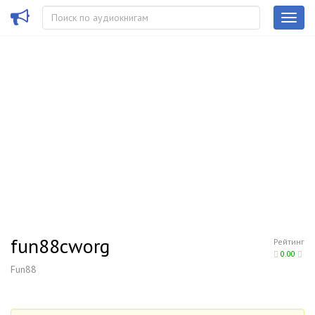
fun88cworg
Рейтинг
0.00
Fun88