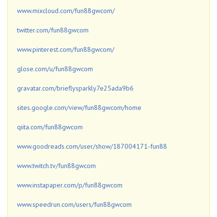
www.mixcloud.com/fun88gwcom/
twitter.com/fun88gwcom
www.pinterest.com/fun88gwcom/
glose.com/u/fun88gwcom
gravatar.com/brieflysparkly7e25ada9b6
sites.google.com/view/fun88gwcom/home
qiita.com/fun88gwcom
www.goodreads.com/user/show/187004171-fun88
www.twitch.tv/fun88gwcom
www.instapaper.com/p/fun88gwcom
www.speedrun.com/users/fun88gwcom