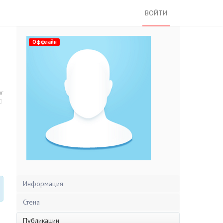
ВОЙТИ
Оффлайн
нг
Информация
Стена
Публикации