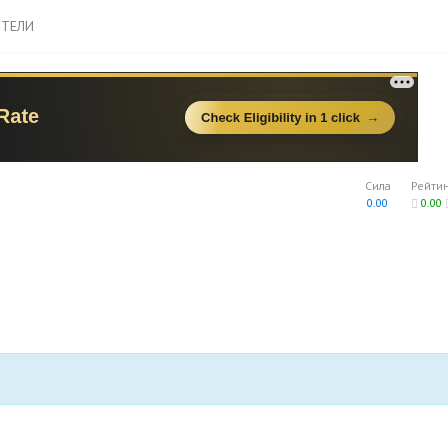
ТЕЛИ
Сила
Рейти
0.00
0.00