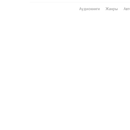
Аудиокниги
Жанры
Ав