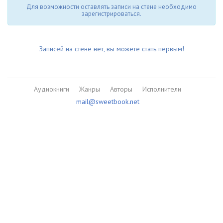
Для возможности оставлять записи на стене необходимо
зарегистрироваться.
Записей на стене нет, вы можете стать первым!
Аудиокниги
Жанры
Авторы
Исполнители
mail@sweetbook.net