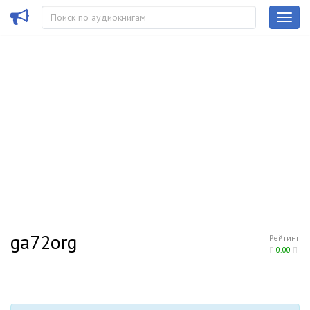
ga72org
Рейтинг
0.00