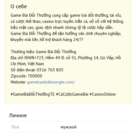
О себе
Game Bài Đổi Thưởng cung cấp game bài đổi thưởng, tài xỉu,
cá cược thể thao, casino trực tuyến, bắn cá, xổ số với hệ thống
bảo mật cao, giao dịch nhanh chóng, tỷ lệ cược hấp dẫn.
Game Bài Đổi Thưởng để tận hưởng sân chơi chuyên nghiệp,
khuyến mãi lớn, hỗ trợ khách hàng 24/7!
Thương hiệu: Game Bài Đổi Thưởng
Địa chỉ: RJWR+723, Hẻm 49 Đ. số 51, Phường 14, Gò Vấp, Hồ
Chí Minh, Việt Nam
Số điện thoại: 0316 765 805
Zipcode: 700000
Website:
gamebaidoithuongte.com/
#GameBàiĐổiThưởngTE #CáCượcGameBài #CasinoOnline
Личное
Пол:
мужской