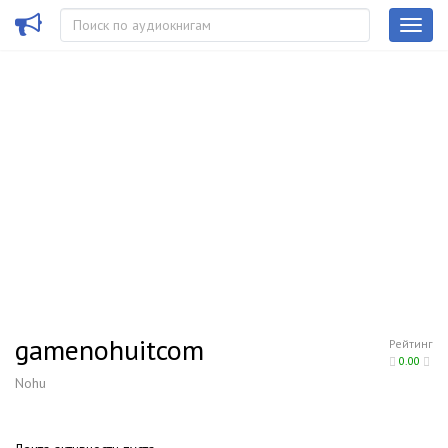
gamenohuitcom
Рейтинг
0.00
Nohu