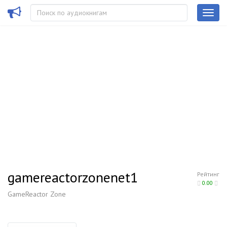
gamereactorzonenet1
Рейтинг
0.00
GameReactor Zone