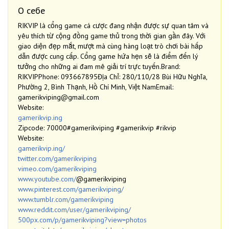
О себе
RIKVIP là cổng game cá cược đang nhận được sự quan tâm và
yêu thích từ cộng đồng game thủ trong thời gian gần đây. Với
giao diện đẹp mắt, mượt mà cùng hàng loạt trò chơi bài hấp
dẫn được cung cấp. Cổng game hứa hẹn sẽ là điểm đến lý
tưởng cho những ai đam mê giải trí trực tuyến.Brand:
RIKVIPPhone: 093667895Địa Chỉ: 280/110/28 Bùi Hữu Nghĩa,
Phường 2, Bình Thạnh, Hồ Chí Minh, Việt NamEmail:
gamerikviping@gmail.com
Website:
gamerikvip.ing
Zipcode: 70000#gamerikviping #gamerikvip #rikvip
Website:
gamerikvip.ing/
twitter.com/gamerikviping
vimeo.com/gamerikviping
www.youtube.com/
@gamerikviping
www.pinterest.com/gamerikviping/
www.tumblr.com/gamerikviping
www.reddit.com/user/gamerikviping/
500px.com/p/gamerikviping?view=photos