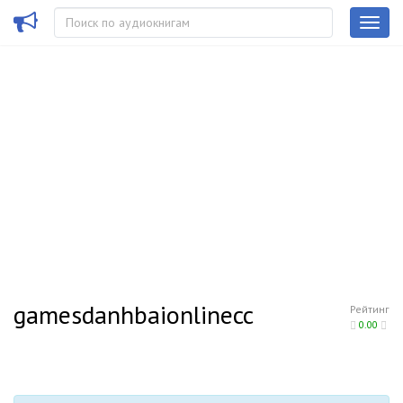
gamesdanhbaionlinecc
Рейтинг
0.00