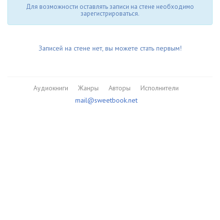
Для возможности оставлять записи на стене необходимо
зарегистрироваться.
Записей на стене нет, вы можете стать первым!
Аудиокниги
Жанры
Авторы
Исполнители
mail@sweetbook.net