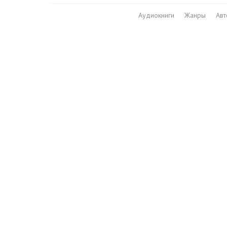
Аудиокниги
Жанры
Ав