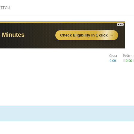
ТЕЛИ
Сила
Рейти
0.00
0.00