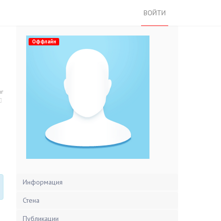
ВОЙТИ
Оффлайн
нг
Информация
Стена
Публикации