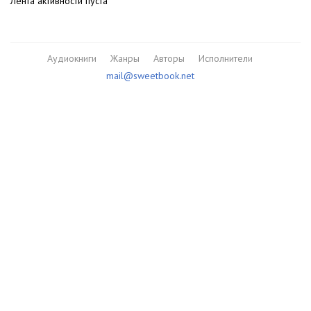
Лента активности пуста
Аудиокниги
Жанры
Авторы
Исполнители
mail@sweetbook.net