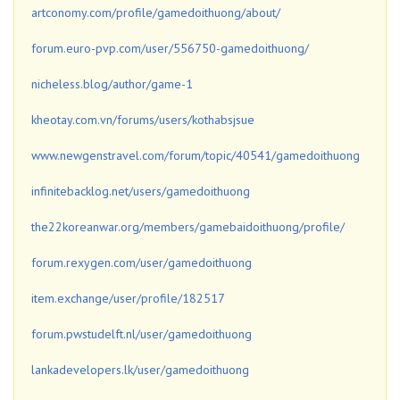
artconomy.com/profile/gamedoithuong/about/
forum.euro-pvp.com/user/556750-gamedoithuong/
nicheless.blog/author/game-1
kheotay.com.vn/forums/users/kothabsjsue
www.newgenstravel.com/forum/topic/40541/gamedoithuong
infinitebacklog.net/users/gamedoithuong
the22koreanwar.org/members/gamebaidoithuong/profile/
forum.rexygen.com/user/gamedoithuong
item.exchange/user/profile/182517
forum.pwstudelft.nl/user/gamedoithuong
lankadevelopers.lk/user/gamedoithuong