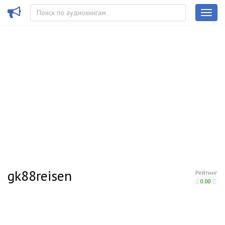
gk88reisen
Рейтинг
0.00