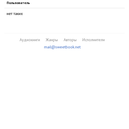
Пользователь
нет таких
Аудиокниги
Жанры
Авторы
Исполнители
mail@sweetbook.net