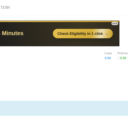
ТЕЛИ
Сила
Рейти
0.00
0.00