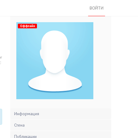
ВОЙТИ
Оффлайн
нг
Информация
Стена
Публикации