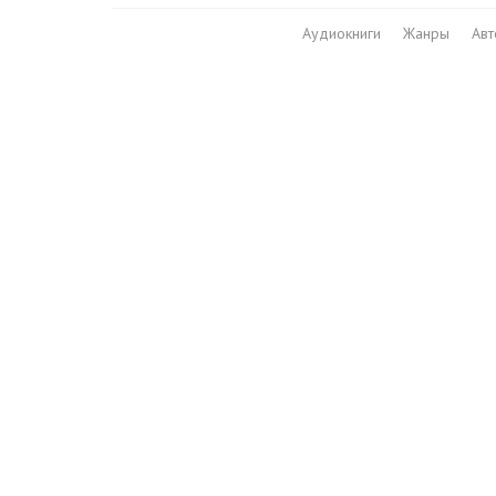
Аудиокниги
Жанры
Ав