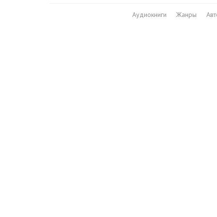
Аудиокниги
Жанры
Ав