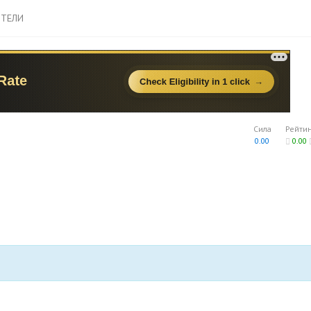
ТЕЛИ
Сила
Рейти
0.00
0.00