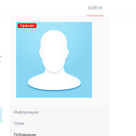
ВОЙТИ
Оффлайн
нг
Информация
Стена
Публикации