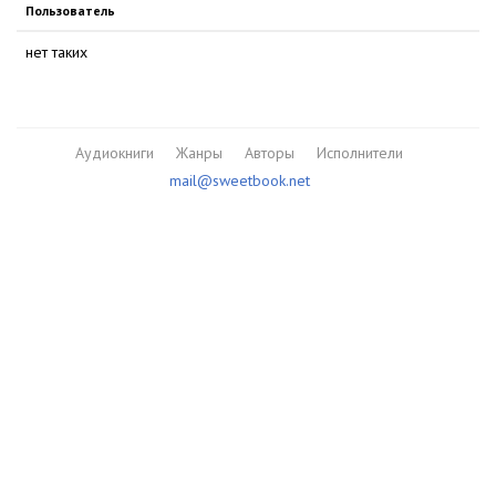
Пользователь
нет таких
Аудиокниги
Жанры
Авторы
Исполнители
mail@sweetbook.net