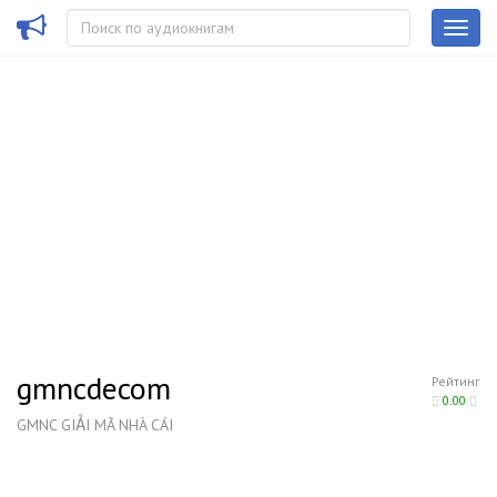
gmncdecom
Рейтинг
0.00
GMNC GIẢI MÃ NHÀ CÁI