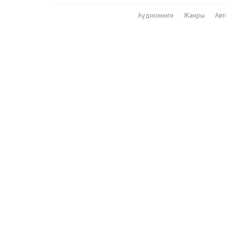
Аудиокниги
Жанры
Ав