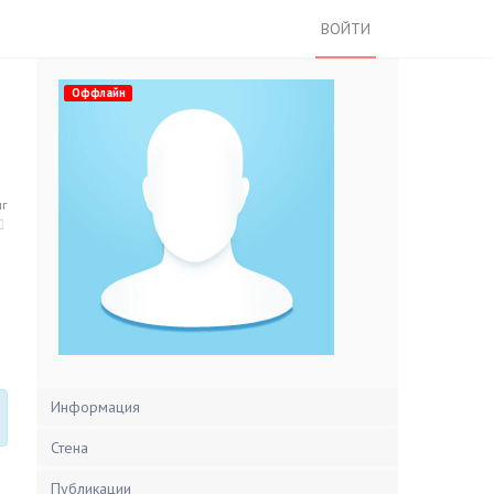
ВОЙТИ
Оффлайн
нг
Информация
Стена
Публикации