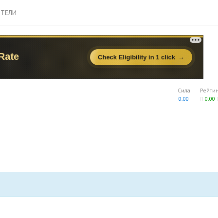
ТЕЛИ
Сила
Рейти
0.00
0.00