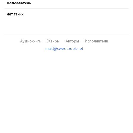
Пользователь
нет таких
Аудиокниги
Жанры
Авторы
Исполнители
mail@sweetbook.net