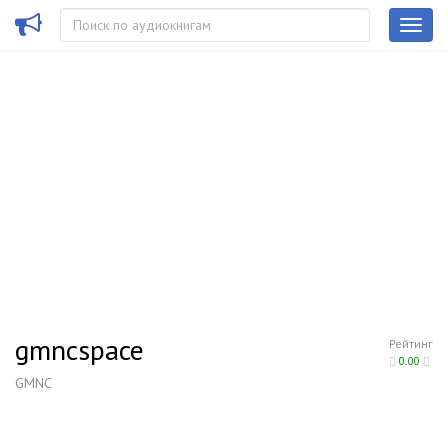
gmncspace
Рейтинг
0.00
GMNC