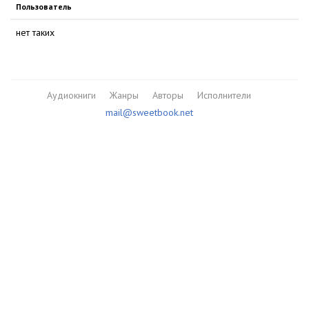
Пользователь
нет таких
Аудиокниги
Жанры
Авторы
Исполнители
mail@sweetbook.net