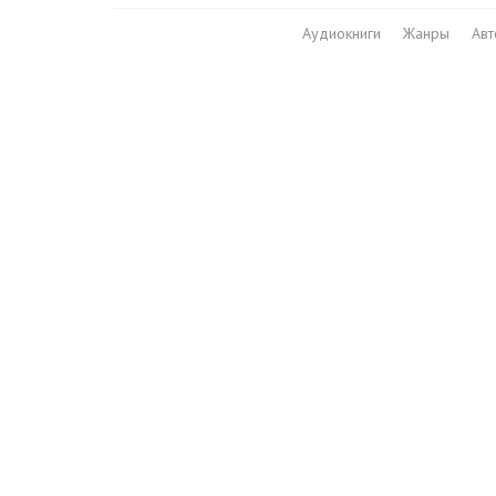
Аудиокниги
Жанры
Ав