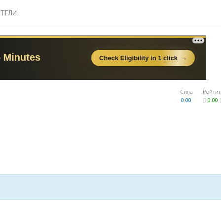
ТЕЛИ
Сила
Рейти
0.00
0.00