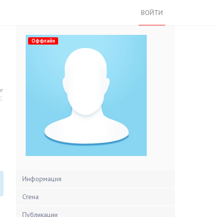
ВОЙТИ
Оффлайн
нг
Информация
Стена
Публикации