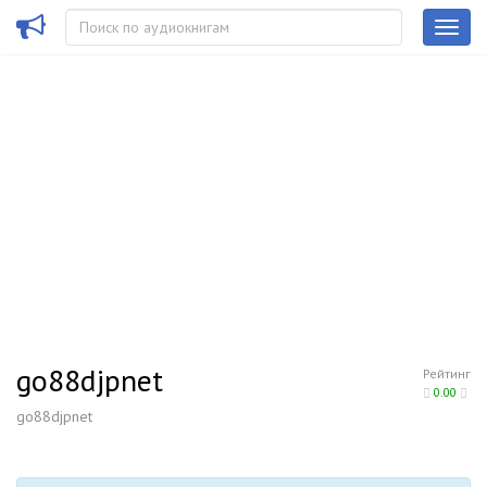
go88djpnet
Рейтинг
0.00
go88djpnet