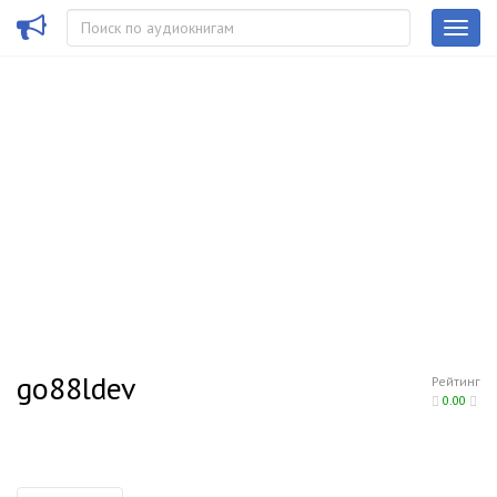
go88ldev
Рейтинг
0.00