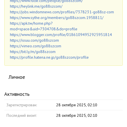
https://www.flickr.com/people/go88szcom/
https://heylink.me/go88szcom/
https://jobs.windomnews.com/profiles/7378231-go88sz-com
https://www.sythe.org/members/go88szcom.1958811/
https://apk.tw/home.php?
mod=space&uid=7304708&do=profile
https://www.blogger.com/profile/01861094952925951814
https://issuu.com/go88szcom
https://vimeo.com/go88szcom
https://bit.ly/m/go88szcom
https://profile.hatena.ne.jp/go88szcom/profile
Личное
Активность
Зарегистрирован:
28 октября 2025, 02:10
Последний визит:
28 октября 2025, 02:10