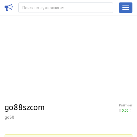
go88szcom
Рейтинг
0.00
go88