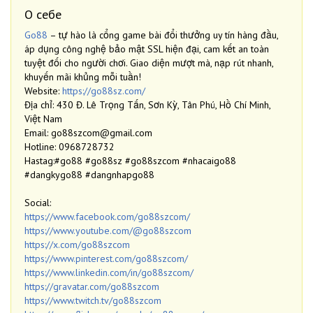
О себе
Go88
– tự hào là cổng game bài đổi thưởng uy tín hàng đầu,
áp dụng công nghệ bảo mật SSL hiện đại, cam kết an toàn
tuyệt đối cho người chơi. Giao diện mượt mà, nạp rút nhanh,
khuyến mãi khủng mỗi tuần!
Website:
https://go88sz.com/
Địa chỉ: 430 Đ. Lê Trọng Tấn, Sơn Kỳ, Tân Phú, Hồ Chí Minh,
Việt Nam
Email: go88szcom@gmail.com
Hotline: 0968728732
Hastag:#go88 #go88sz #go88szcom #nhacaigo88
#dangkygo88 #dangnhapgo88
Social:
https://www.facebook.com/go88szcom/
https://www.youtube.com/@go88szcom
https://x.com/go88szcom
https://www.pinterest.com/go88szcom/
https://www.linkedin.com/in/go88szcom/
https://gravatar.com/go88szcom
https://www.twitch.tv/go88szcom