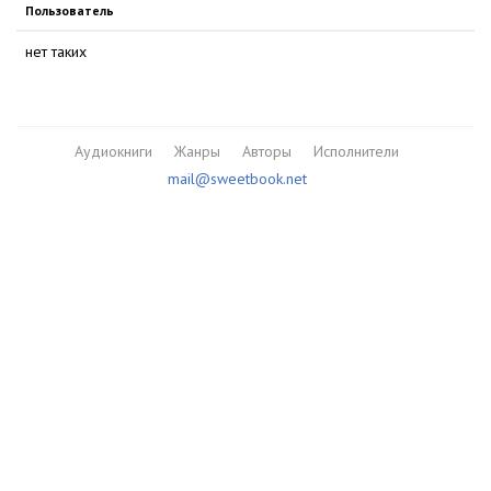
Пользователь
нет таких
Аудиокниги
Жанры
Авторы
Исполнители
mail@sweetbook.net