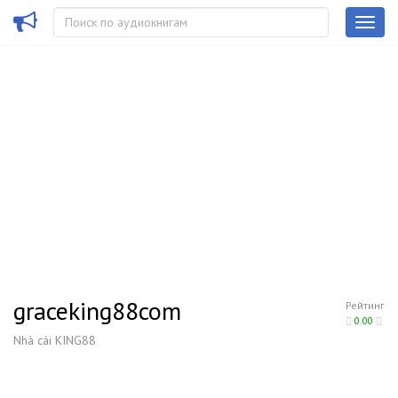
graceking88com
Рейтинг
0.00
Nhà cái KING88