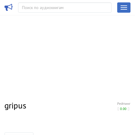
gripus
Рейтинг
0.00