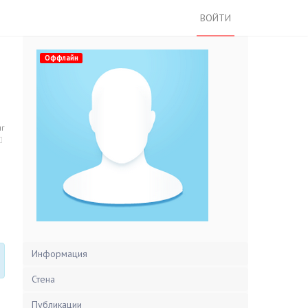
ВОЙТИ
Оффлайн
нг
Информация
Стена
Публикации