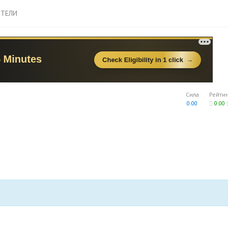
ТЕЛИ
Сила
Рейти
0.00
0.00