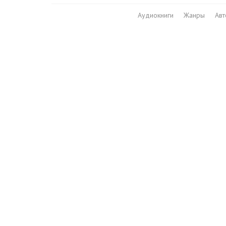
Аудиокниги
Жанры
Ав