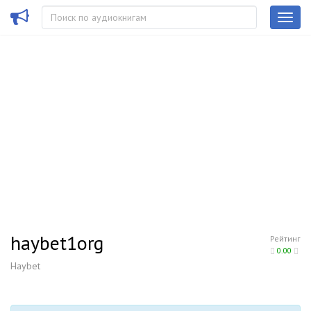
haybet1org
Рейтинг
0.00
Haybet