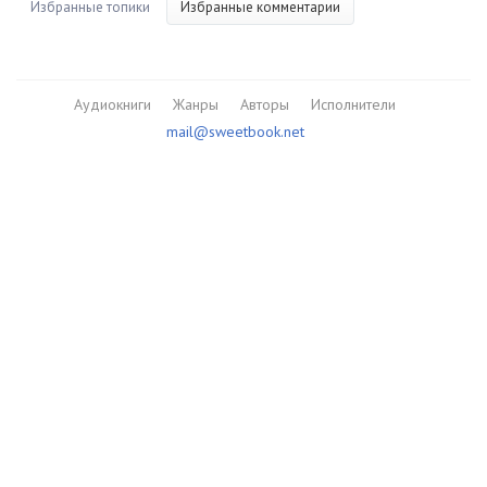
Избранные топики
Избранные комментарии
Аудиокниги
Жанры
Авторы
Исполнители
mail@sweetbook.net