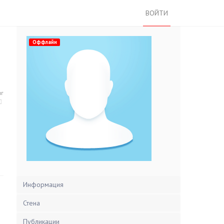
ВОЙТИ
Оффлайн
нг
Информация
Стена
Публикации