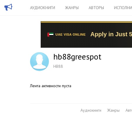
АУДИОКНИГИ
ЖАНРЫ
АВТОРЫ
ИСПОЛНИ
hb88greespot
HB88
Лента активности пуста
Аудиокниги
Жанры
Ав