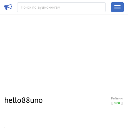
hello88uno
Рейтинг
0.00