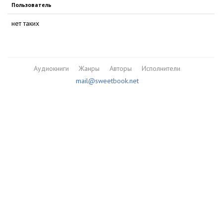
Пользователь
нет таких
Аудиокниги
Жанры
Авторы
Исполнители
mail@sweetbook.net