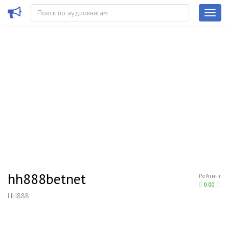
hh888betnet
Рейтинг
0.00
HH888