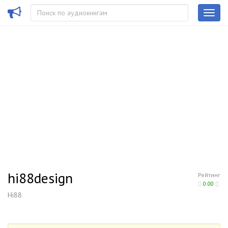
hi88design
Рейтинг
0.00
Hi88