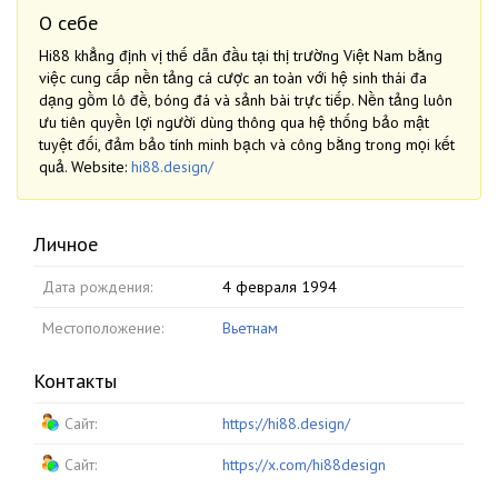
О себе
Hi88 khẳng định vị thế dẫn đầu tại thị trường Việt Nam bằng
việc cung cấp nền tảng cá cược an toàn với hệ sinh thái đa
dạng gồm lô đề, bóng đá và sảnh bài trực tiếp. Nền tảng luôn
ưu tiên quyền lợi người dùng thông qua hệ thống bảo mật
tuyệt đối, đảm bảo tính minh bạch và công bằng trong mọi kết
quả. Website:
hi88.design/
Личное
Дата рождения:
4 февраля 1994
Местоположение:
Вьетнам
Контакты
Сайт:
https://hi88.design/
Сайт:
https://x.com/hi88design