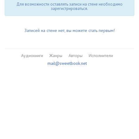
Для возможности оставлять записи на стене необходимо
зарегистрироваться.
Записей на стене нет, вы можете стать первым!
Аудиокниги
Жанры
Авторы
Исполнители
mail@sweetbook.net