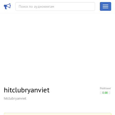
hitclubryanviet
Рейтинг
0.00
hitclubryanviet