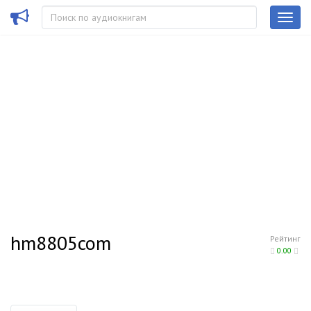
hm8805com
Рейтинг
0.00