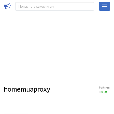
homemuaproxy
Рейтинг
0.00