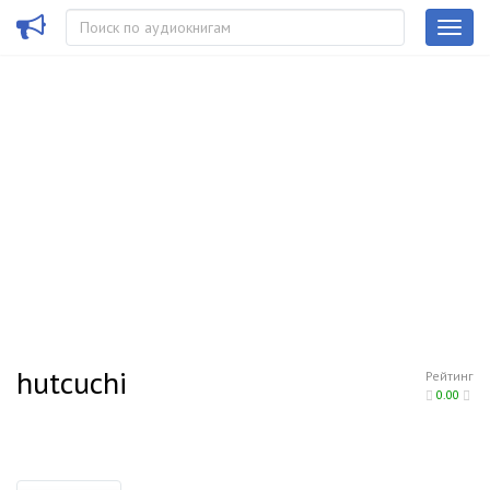
hutcuchi
Рейтинг
0.00