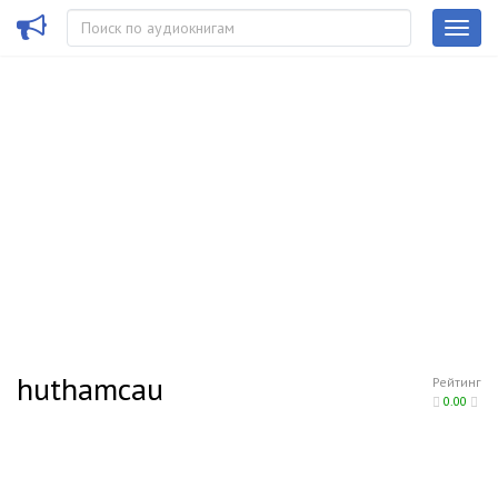
huthamcau
Рейтинг
0.00