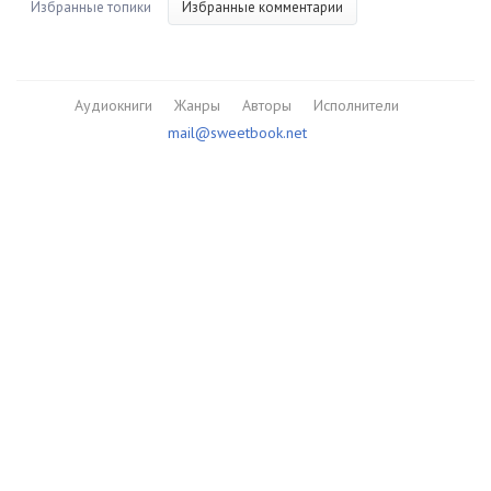
Избранные топики
Избранные комментарии
Аудиокниги
Жанры
Авторы
Исполнители
mail@sweetbook.net