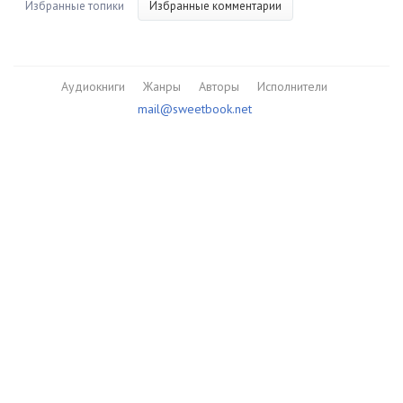
Избранные топики
Избранные комментарии
Аудиокниги
Жанры
Авторы
Исполнители
mail@sweetbook.net