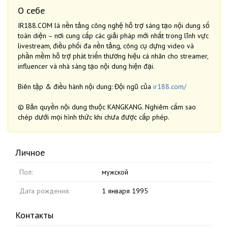
О себе
IR188.COM là nền tảng công nghệ hỗ trợ sáng tạo nội dung số
toàn diện – nơi cung cấp các giải pháp mới nhất trong lĩnh vực
livestream, điều phối đa nền tảng, công cụ dựng video và
phần mềm hỗ trợ phát triển thương hiệu cá nhân cho streamer,
influencer và nhà sáng tạo nội dung hiện đại.
Biên tập & điều hành nội dung: Đội ngũ của
ir188.com/
© Bản quyền nội dung thuộc KANGKANG. Nghiêm cấm sao
chép dưới mọi hình thức khi chưa được cấp phép.
Личное
Пол:
мужской
Дата рождения:
1 января 1995
Контакты