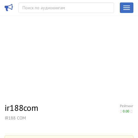
ir188com
Рейтинг
0.00
IR188 COM