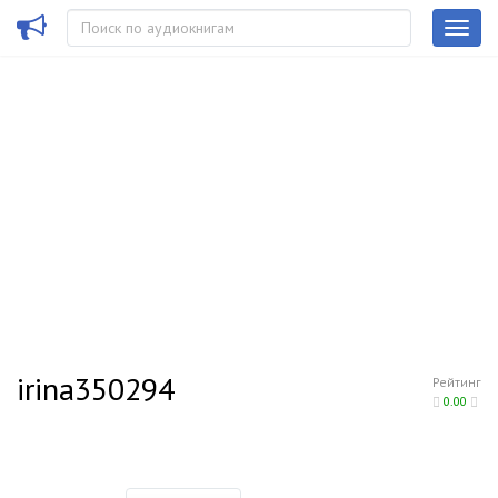
irina350294
Рейтинг
0.00