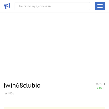
iwin68clubio
Рейтинг
0.00
IWIN68