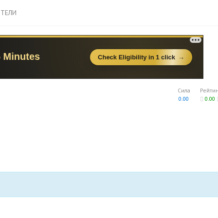
ТЕЛИ
Сила
Рейти
0.00
0.00