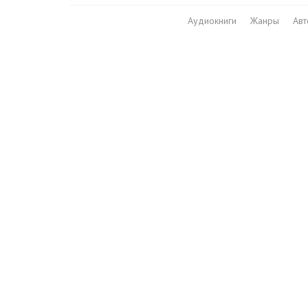
Аудиокниги
Жанры
Ав