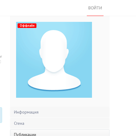
ВОЙТИ
Оффлайн
нг
Информация
Стена
Публикации